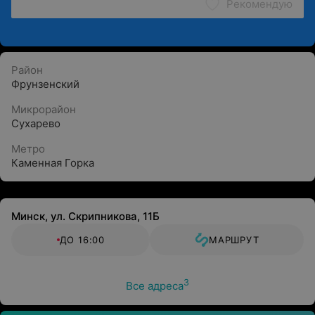
Рекомендую
Район
Фрунзенский
Микрорайон
Сухарево
Метро
Каменная Горка
Минск, ул. Скрипникова, 11Б
ДО 16:00
МАРШРУТ
3
Все адреса