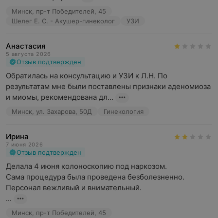
Минск, пр-т Победителей, 45
Шелег Е. С. - Акушер-гинеколог
УЗИ
Анастасия
5 августа 2026
Отзыв подтвержден
Обратилась на консультацию и УЗИ к Л.Н. По 
результатам мне были поставлены признаки аденомиоза 
и миомы, рекомендована дл...
Минск, ул. Захарова, 50Д
Гинекология
Ирина
7 июня 2026
Отзыв подтвержден
Делала 4 июня колоноскопию под наркозом.

Сама процедура была проведена безболезненно. 
Персонал вежливый и внимательный.

...
Минск, пр-т Победителей, 45