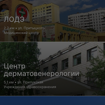
ЛОДЭ
2.2 км • ул. Притыцкого
Медицинский центр
Центр
дерматовенерологии
5.1 км • ул. Прилукская
Учреждения здравоохранения