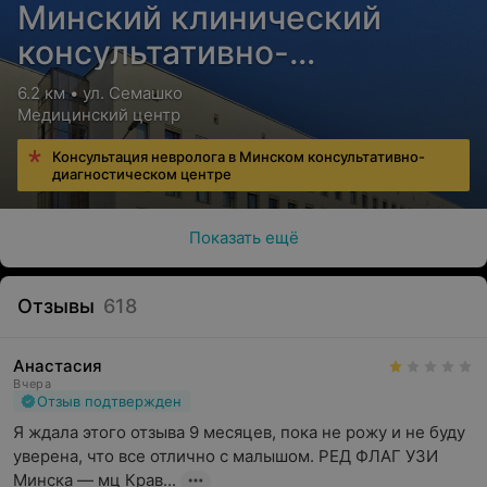
Минский клинический
консультативно-
диагностический центр
6.2 км • ул. Семашко
Медицинский центр
Консультация невролога в Минском консультативно-
диагностическом центре
Показать ещё
Отзывы
618
Анастасия
Вчера
Отзыв подтвержден
Я ждала этого отзыва 9 месяцев, пока не рожу и не буду 
уверена, что все отлично с малышом. РЕД ФЛАГ УЗИ 
Минска — мц Крав...