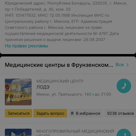
Юридический адрес: Республика Беларусь, 220035, г. Минск,
пр-т Победителей, д. 45, ком. 25
УНП: 101477932; МНС: 12.05.1998 Инспекция МНС по
Центральному району г. Минска; ЕГР: Администрация
Советского района г. Минска; лицензия на право
осуществления медицинской деятельности М-4797. Дата
принятия решения о выдаче лицензии: 26.09.2007
На правах рекламы
Медицинские центры в Фрунзенском районе в Минске
Все
МЕДИЦИНСКИЙ ЦЕНТР
ЛОДЭ
Минск, ул. Притыцкого, 140
до 21:00
Записаться
Задать вопрос
В избранное
9236 отзывов
МНОГОПРОФИЛЬНЫЙ МЕДИЦИНСКИЙ