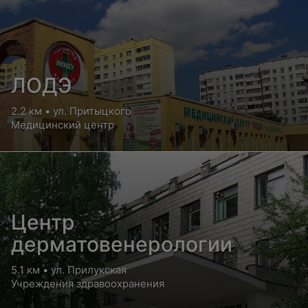
ЛОДЭ
2.2 км • ул. Притыцкого
Медицинский центр
Центр
дерматовенерологии
5.1 км • ул. Прилукская
Учреждения здравоохранения