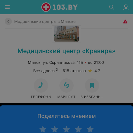
Медицинские центры в Минске
Медицинский центр «Кравира»
Минск, ул. Скрипникова, 11Б
до 21:00
3
Все адреса
618 отзывов
4.7
ТЕЛЕФОНЫ
МАРШРУТ
В ИЗБРАННОЕ
Поделитесь мнением