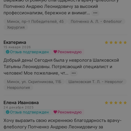
Попченко Андрею Леонидовичу за высокий 
профессионализм, бережное и внимат...
Минск, пр-т Победителей, 45
Попченко А. Л. - Флеболог
Хирургия
Екатерина
15 января 2026
Отзыв подтвержден
Рекомендую
Добрый день! Сегодня была у невролога Шалковской 
Татьяны Леонидовны. Потрясающий специалист и 
человек! Мое пожелание, чт...
Минск, ул. Скрипникова, 11Б
Шалковская Т. Л. - Невролог
Неврология
Елена Ивановна
24 декабря 2025
Отзыв подтвержден
Рекомендую
Хочу выразить свою искреннюю благодарность врачу-
флебологу Попченко Андрею Леонидовичу за 