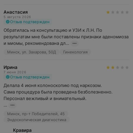
Анастасия
5 августа 2026
Отзыв подтвержден
Обратилась на консультацию и УЗИ к Л.Н. По 
результатам мне были поставлены признаки аденомиоза 
и миомы, рекомендована дл...
Минск, ул. Захарова, 50Д
Гинекология
Ирина
7 июня 2026
Отзыв подтвержден
Делала 4 июня колоноскопию под наркозом.

Сама процедура была проведена безболезненно. 
Персонал вежливый и внимательный.

...
Минск, пр-т Победителей, 45
Эндоскопическая диагностика
Кравира