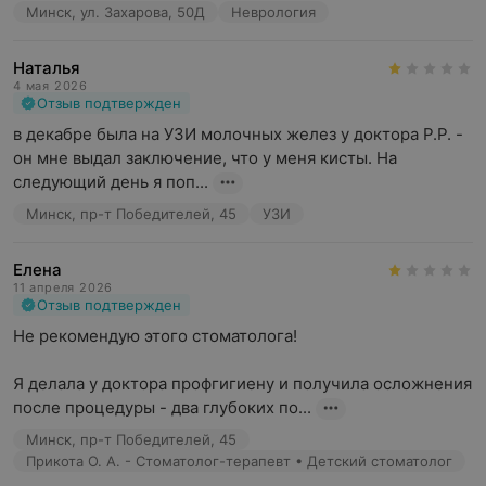
Минск, ул. Захарова, 50Д
Неврология
Наталья
4 мая 2026
Отзыв подтвержден
в декабре была на УЗИ молочных желез у доктора Р.Р. - 
он мне выдал заключение, что у меня кисты. На 
следующий день я поп...
Минск, пр-т Победителей, 45
УЗИ
Елена
11 апреля 2026
Отзыв подтвержден
Не рекомендую этого стоматолога!

Я делала у доктора профгигиену и получила осложнения 
после процедуры - два глубоких по...
Минск, пр-т Победителей, 45
Прикота О. А. - Стоматолог-терапевт • Детский стоматолог