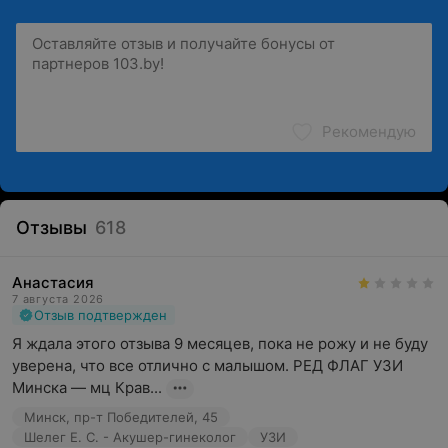
Рекомендую
Отзывы
618
Анастасия
7 августа 2026
Отзыв подтвержден
Я ждала этого отзыва 9 месяцев, пока не рожу и не буду 
уверена, что все отлично с малышом. РЕД ФЛАГ УЗИ 
Минска — мц Крав...
Минск, пр-т Победителей, 45
Шелег Е. С. - Акушер-гинеколог
УЗИ