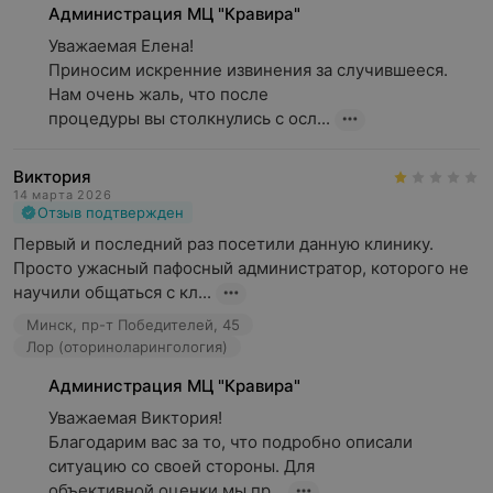
Администрация МЦ "Кравира"
Уважаемая Елена!

Приносим искренние извинения за случившееся. 
Нам очень жаль, что после

процедуры вы столкнулись с осл...
Виктория
14 марта 2026
Отзыв подтвержден
Первый и последний раз посетили данную клинику. 
Просто ужасный пафосный администратор, которого не 
научили общаться с кл...
Минск, пр-т Победителей, 45
Лор (оториноларингология)
Администрация МЦ "Кравира"
Уважаемая Виктория!

Благодарим вас за то, что подробно описали 
ситуацию со своей стороны. Для

объективной оценки мы пр...