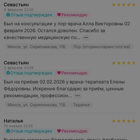
Севастьян
3 февраля 2026
Отзыв подтвержден
Рекомендую
Был на консультации у лор-врача Алла Викторовны 02 
февраля 2026. Остался доволен. Спасибо за 
качественную медицинскую по...
Минск, ул. Скрипникова, 11Б
Лор (оториноларингология)
Севастьян
3 февраля 2026
Отзыв подтвержден
Рекомендую
Был на приёме 02.02.2026 у врача-терапевта Елены 
Фёдоровны. Искренне благодарю за приём, ценные 
рекомендации, профессион...
Минск, ул. Скрипникова, 11Б
Терапия
Наталья
16 января 2026
Отзыв подтвержден
Рекомендую
Выражаю огромную благодарность врачу-флебологу 